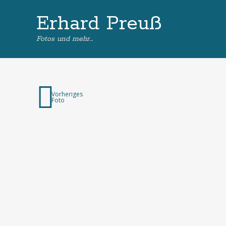
Erhard Preuß
Fotos und mehr…
Vorheriges
Foto