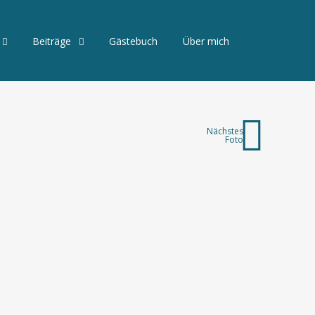
Beiträge
Gästebuch
Über mich
Nächstes
Foto