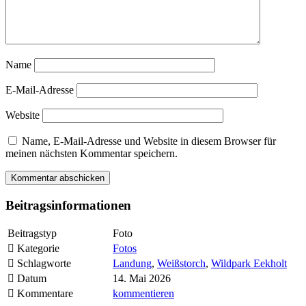
Name
E-Mail-Adresse
Website
Name, E-Mail-Adresse und Website in diesem Browser für
meinen nächsten Kommentar speichern.
Beitragsinformationen
Beitragstyp
Foto
Kategorie
Fotos
Schlagworte
Landung
,
Weißstorch
,
Wildpark Eekholt
Datum
14. Mai 2026
Kommentare
kommentieren