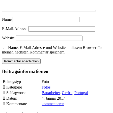
Name
E-Mail-Adresse
Website
Name, E-Mail-Adresse und Website in diesem Browser für
meinen nächsten Kommentar speichern.
Beitragsinformationen
Beitragstyp
Foto
Kategorie
Fotos
Schlagworte
Bauarbeiter
,
Gerüst
,
Portugal
Datum
4. Januar 2017
Kommentare
kommentieren