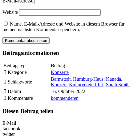
E-Mail-Adresse
Website
Name, E-Mail-Adresse und Website in diesem Browser für
meinen nächsten Kommentar speichern.
Beitragsinformationen
Beitragstyp
Beitrag
Kategorie
Konzerte
Barmstedt
,
Humburg-Haus
,
Kanada
,
Schlagworte
Konzert
,
Kulturverein Pfiff
,
Sarah Smith
Datum
16. Oktober 2022
Kommentare
kommentieren
Diesen Beitrag teilen
E-Mail
facebook
twitter