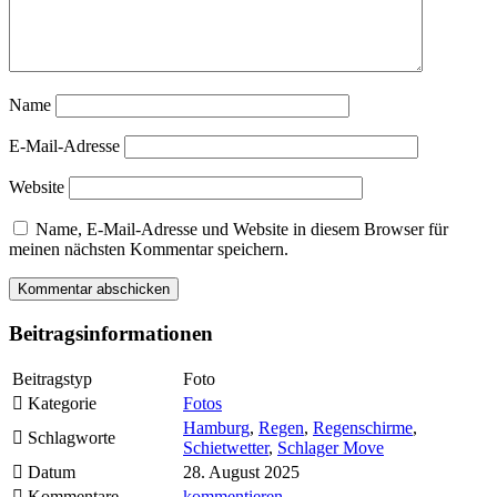
Name
E-Mail-Adresse
Website
Name, E-Mail-Adresse und Website in diesem Browser für
meinen nächsten Kommentar speichern.
Beitragsinformationen
Beitragstyp
Foto
Kategorie
Fotos
Hamburg
,
Regen
,
Regenschirme
,
Schlagworte
Schietwetter
,
Schlager Move
Datum
28. August 2025
Kommentare
kommentieren