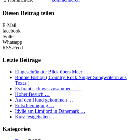
Diesen Beitrag teilen
E-Mail
facebook
twitter
Whatsapp
RSS-Feed
Letzte Beiträge
Eingeschränkter Blick übers Meer …
Bonnie Bishop ( Country-Rock-Singer-Songwriterin aus
Texas )
Es braut sich was zusammen … !
Hoher Besuch …
Auf den Hund gekommen …
Entschleunigung …
Idylle am Limfjord in Dänemark …
Kurz festgehalten …
Kategorien