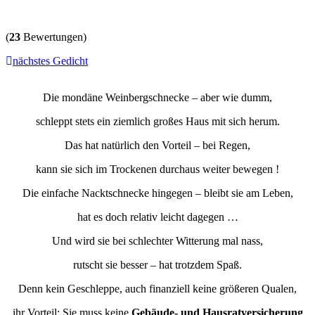
(
23
Bewertungen)
nächstes Gedicht
Die mondäne Weinbergschnecke – aber wie dumm,
schleppt stets ein ziemlich großes Haus mit sich herum.
Das hat natürlich den Vorteil – bei Regen,
kann sie sich im Trockenen durchaus weiter bewegen !
Die einfache Nacktschnecke hingegen – bleibt sie am Leben,
hat es doch relativ leicht dagegen …
Und wird sie bei schlechter Witterung mal nass,
rutscht sie besser – hat trotzdem Spaß.
Denn kein Geschleppe, auch finanziell keine größeren Qualen,
ihr Vorteil: Sie muss keine
Gebäude- und Hausratversicherung