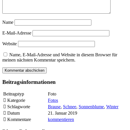
Name
E-Mail-Adresse
Website
Name, E-Mail-Adresse und Website in diesem Browser für
meinen nächsten Kommentar speichern.
Beitragsinformationen
Beitragstyp
Foto
Kategorie
Fotos
Schlagworte
Brause
,
Schnee
,
Sonnenblume
,
Winter
Datum
21. Januar 2019
Kommentare
kommentieren