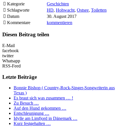
Kategorie
Geschichten
Schlagworte
HD
,
Hohwacht
,
Ostsee
,
Toiletten
Datum
30. August 2017
Kommentare
kommentieren
Diesen Beitrag teilen
E-Mail
facebook
twitter
Whatsapp
RSS-Feed
Letzte Beiträge
Bonnie Bishop ( Country-Rock-Singer-Songwriterin aus
Texas )
Es braut sich was zusammen … !
Zu Besuch …
Auf den Hund gekommen …
Entschleunigung …
Idylle am Limfjord in Dänemark …
Kurz festgehalten …