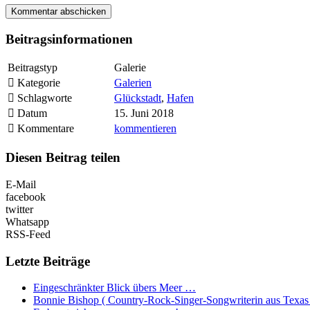
Beitragsinformationen
Beitragstyp
Galerie
Kategorie
Galerien
Schlagworte
Glückstadt
,
Hafen
Datum
15. Juni 2018
Kommentare
kommentieren
Diesen Beitrag teilen
E-Mail
facebook
twitter
Whatsapp
RSS-Feed
Letzte Beiträge
Eingeschränkter Blick übers Meer …
Bonnie Bishop ( Country-Rock-Singer-Songwriterin aus Texas