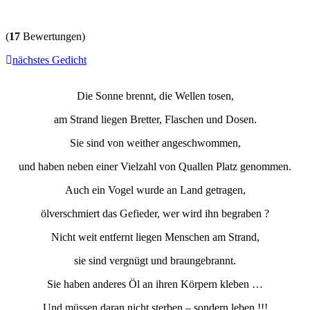
(
17
Bewertungen)
nächstes Gedicht
Die Sonne brennt, die Wellen tosen,
am Strand liegen Bretter, Flaschen und Dosen.
Sie sind von weither angeschwommen,
und haben neben einer Vielzahl von Quallen Platz genommen.
Auch ein Vogel wurde an Land getragen,
ölverschmiert das Gefieder, wer wird ihn begraben ?
Nicht weit entfernt liegen Menschen am Strand,
sie sind vergnügt und braungebrannt.
Sie haben anderes Öl an ihren Körpern kleben …
Und müssen daran nicht sterben – sondern leben !!!