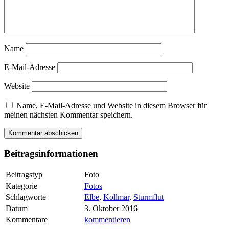
Name
E-Mail-Adresse
Website
Name, E-Mail-Adresse und Website in diesem Browser für
meinen nächsten Kommentar speichern.
Beitragsinformationen
Beitragstyp
Foto
Kategorie
Fotos
Schlagworte
Elbe
,
Kollmar
,
Sturmflut
Datum
3. Oktober 2016
Kommentare
kommentieren