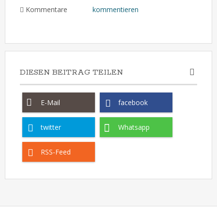
Kommentare
kommentieren
DIESEN BEITRAG TEILEN
E-Mail
facebook
twitter
Whatsapp
RSS-Feed