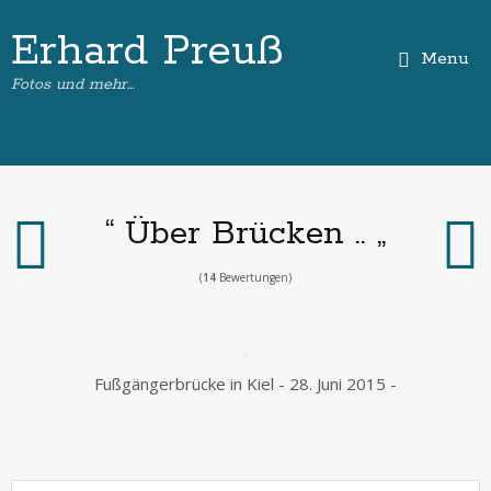
Erhard Preuß
Menu
Fotos und mehr…
“ Über Brücken .. „
(
14
Bewertungen)
Fußgängerbrücke in Kiel - 28. Juni 2015 -