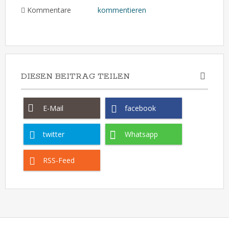
Kommentare
kommentieren
DIESEN BEITRAG TEILEN
E-Mail
facebook
twitter
Whatsapp
RSS-Feed