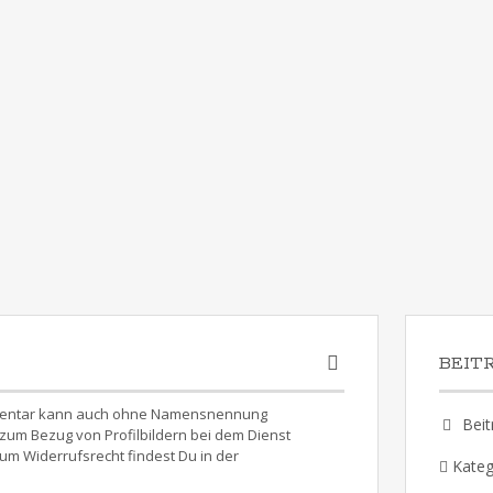
BEIT
Kommentar kann auch ohne Namensnennung
Beit
um Bezug von Profilbildern bei dem Dienst
um Widerrufsrecht findest Du in der
Kateg