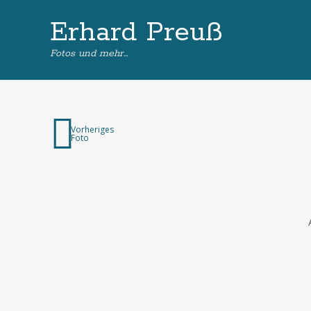
Erhard Preuß
Fotos und mehr…
Vorheriges
Foto