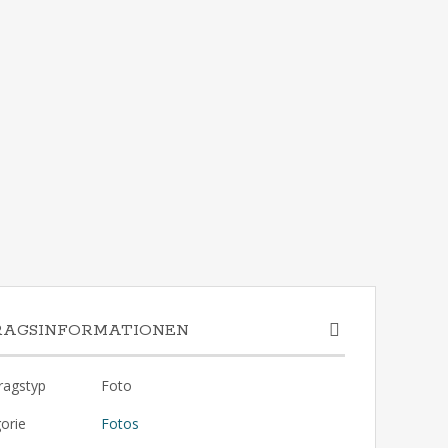
RAGSINFORMATIONEN
ragstyp
Foto
orie
Fotos