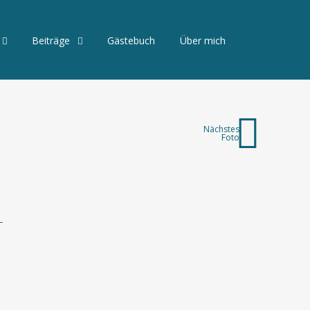
Beiträge
Gästebuch
Über mich
Nächstes
Foto
-