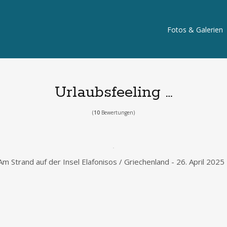
Fotos & Galerien
Urlaubsfeeling …
(
10
Bewertungen)
Am Strand auf der Insel Elafonisos / Griechenland - 26. April 2025 