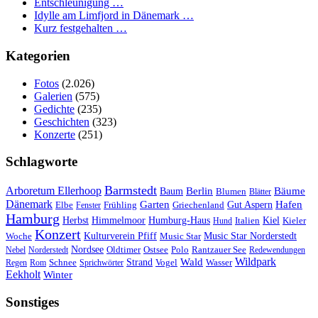
Entschleunigung …
Idylle am Limfjord in Dänemark …
Kurz festgehalten …
Kategorien
Fotos
(2.026)
Galerien
(575)
Gedichte
(235)
Geschichten
(323)
Konzerte
(251)
Schlagworte
Barmstedt
Arboretum Ellerhoop
Berlin
Bäume
Baum
Blumen
Blätter
Dänemark
Garten
Hafen
Elbe
Griechenland
Gut Aspern
Fenster
Frühling
Hamburg
Herbst
Himmelmoor
Humburg-Haus
Kiel
Kieler
Hund
Italien
Konzert
Kulturverein Pfiff
Woche
Music Star
Music Star Norderstedt
Nordsee
Oldtimer
Ostsee
Nebel
Norderstedt
Polo
Rantzauer See
Redewendungen
Wildpark
Wald
Schnee
Strand
Regen
Rom
Sprichwörter
Vogel
Wasser
Eekholt
Winter
Sonstiges