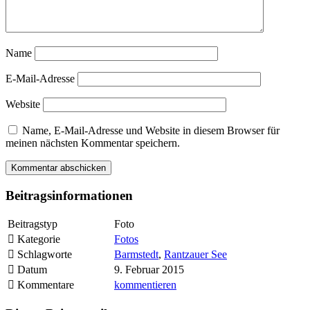
Name
E-Mail-Adresse
Website
Name, E-Mail-Adresse und Website in diesem Browser für
meinen nächsten Kommentar speichern.
Beitragsinformationen
Beitragstyp
Foto
Kategorie
Fotos
Schlagworte
Barmstedt
,
Rantzauer See
Datum
9. Februar 2015
Kommentare
kommentieren