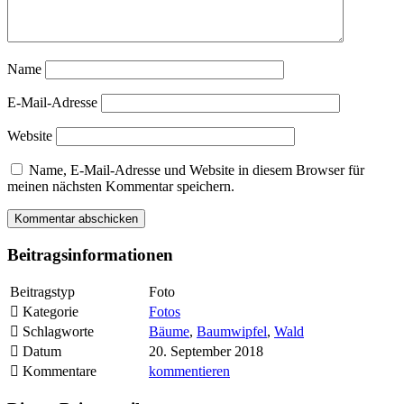
Name
E-Mail-Adresse
Website
Name, E-Mail-Adresse und Website in diesem Browser für
meinen nächsten Kommentar speichern.
Beitragsinformationen
Beitragstyp
Foto
Kategorie
Fotos
Schlagworte
Bäume
,
Baumwipfel
,
Wald
Datum
20. September 2018
Kommentare
kommentieren