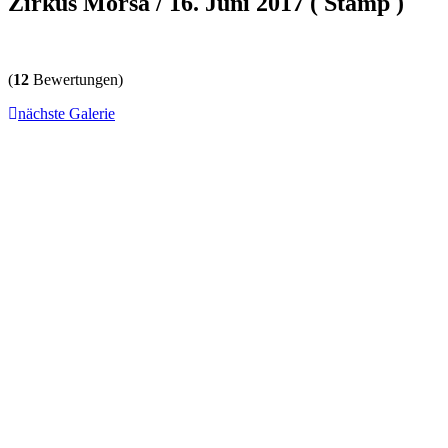
Zirkus Morsa / 16. Juni 2017 ( Stamp )
(
12
Bewertungen)
nächste Galerie