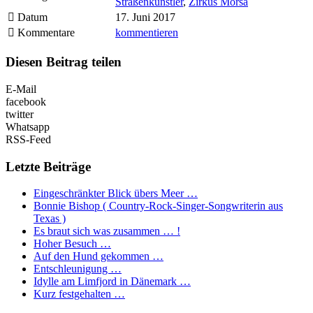
Straßenkünstler
,
Zirkus Morsa
Datum
17. Juni 2017
Kommentare
kommentieren
Diesen Beitrag teilen
E-Mail
facebook
twitter
Whatsapp
RSS-Feed
Letzte Beiträge
Eingeschränkter Blick übers Meer …
Bonnie Bishop ( Country-Rock-Singer-Songwriterin aus
Texas )
Es braut sich was zusammen … !
Hoher Besuch …
Auf den Hund gekommen …
Entschleunigung …
Idylle am Limfjord in Dänemark …
Kurz festgehalten …