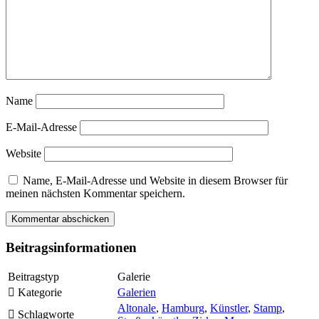
Name
E-Mail-Adresse
Website
Name, E-Mail-Adresse und Website in diesem Browser für
meinen nächsten Kommentar speichern.
Beitragsinformationen
Beitragstyp
Galerie
Kategorie
Galerien
Altonale
,
Hamburg
,
Künstler
,
Stamp
,
Schlagworte