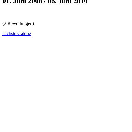
01. Juni 2008 / 06. Juni 2010
(
7
Bewertungen)
nächste Galerie