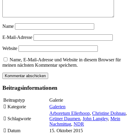
Name
E-Mail-Adresse
Website
Name, E-Mail-Adresse und Website in diesem Browser für
meinen nächsten Kommentar speichern.
Beitragsinformationen
Beitragstyp
Galerie
Kategorie
Galerien
Arboretum Ellerhoop
,
Christine Dohnau
,
Schlagworte
Grüner Daumen
,
John Langley
,
Mein
Nachmittag
,
NDR
Datum
15. Oktober 2015