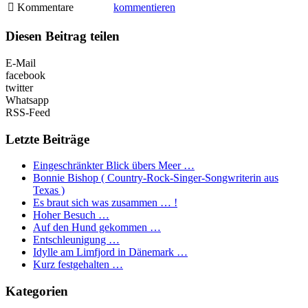
Kommentare
kommentieren
Diesen Beitrag teilen
E-Mail
facebook
twitter
Whatsapp
RSS-Feed
Letzte Beiträge
Eingeschränkter Blick übers Meer …
Bonnie Bishop ( Country-Rock-Singer-Songwriterin aus
Texas )
Es braut sich was zusammen … !
Hoher Besuch …
Auf den Hund gekommen …
Entschleunigung …
Idylle am Limfjord in Dänemark …
Kurz festgehalten …
Kategorien