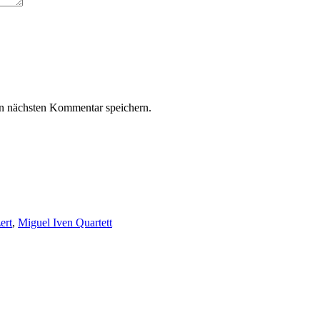
n nächsten Kommentar speichern.
ert
,
Miguel Iven Quartett