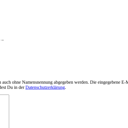
 –
nn auch ohne Namensnennung abgegeben werden. Die eingegebene E-Mai
dest Du in der
Datenschutzerklärung
.