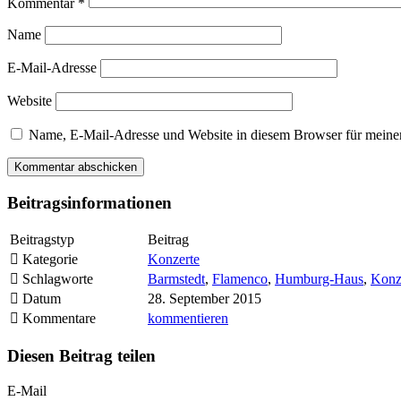
Kommentar
*
Name
E-Mail-Adresse
Website
Name, E-Mail-Adresse und Website in diesem Browser für meine
Beitragsinformationen
Beitragstyp
Beitrag
Kategorie
Konzerte
Schlagworte
Barmstedt
,
Flamenco
,
Humburg-Haus
,
Konz
Datum
28. September 2015
Kommentare
kommentieren
Diesen Beitrag teilen
E-Mail