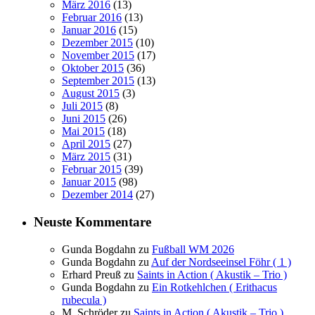
März 2016
(13)
Februar 2016
(13)
Januar 2016
(15)
Dezember 2015
(10)
November 2015
(17)
Oktober 2015
(36)
September 2015
(13)
August 2015
(3)
Juli 2015
(8)
Juni 2015
(26)
Mai 2015
(18)
April 2015
(27)
März 2015
(31)
Februar 2015
(39)
Januar 2015
(98)
Dezember 2014
(27)
Neuste Kommentare
Gunda Bogdahn
zu
Fußball WM 2026
Gunda Bogdahn
zu
Auf der Nordseeinsel Föhr ( 1 )
Erhard Preuß
zu
Saints in Action ( Akustik – Trio )
Gunda Bogdahn
zu
Ein Rotkehlchen ( Erithacus
rubecula )
M. Schröder
zu
Saints in Action ( Akustik – Trio )