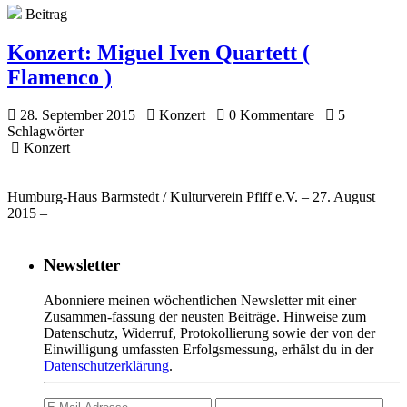
Beitrag
Konzert:
Miguel Iven Quartett (
Flamenco )
28. September 2015
Konzert
0 Kommentare
5
Schlagwörter
Konzert
Humburg-Haus Barmstedt / Kulturverein Pfiff e.V. – 27. August
2015 –
Newsletter
Abonniere meinen wöchentlichen Newsletter mit einer
Zusammen-fassung der neusten Beiträge. Hinweise zum
Datenschutz, Widerruf, Protokollierung sowie der von der
Einwilligung umfassten Erfolgsmessung, erhälst du in der
Datenschutzerklärung
.