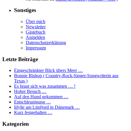
Sonstiges
Über mich
Newsletter
Gästebuch
Anmelden
Datenschutzerklärung
Impressum
Letzte Beiträge
Eingeschränkter Blick übers Meer …
Bonnie Bishop ( Country-Rock-Singer-Songwriterin aus
Texas )
Es braut sich was zusammen … !
Hoher Besuch …
Auf den Hund gekommen …
Entschleunigung …
Idylle am Limfjord in Dänemark …
Kurz festgehalten …
Kategorien