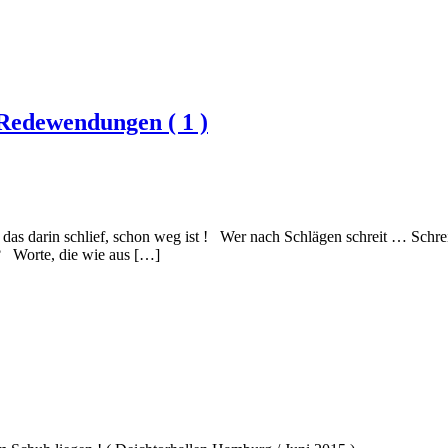
Redewendungen ( 1 )
das darin schlief, schon weg ist ! Wer nach Schlägen schreit … Schreit
? Worte, die wie aus […]