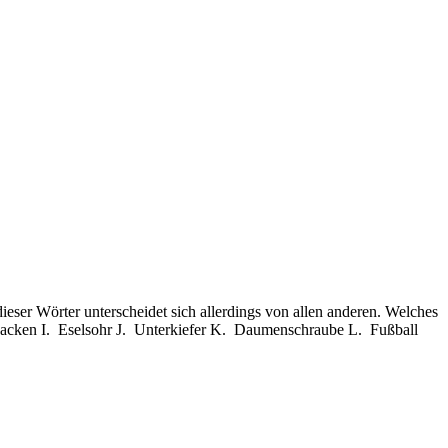
eser Wörter unterscheidet sich allerdings von allen anderen. Welches
cken I. Eselsohr J. Unterkiefer K. Daumenschraube L. Fußball