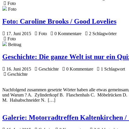
Foto
Foto
Foto:
Caroline Brooks / Good Lovelies
17. Juni 2015
Foto
0 Kommentare
2 Schlagwörter
Foto
Beitrag
Geschichte:
Die ganze Welt ist nur ein Qu
16. Juni 2015
Geschichte
0 Kommentare
1 Schlagwort
Geschichte
Nachfolgend zusammen gesetzte Wörter haben alle etwas gemeinsam, nä
und Warum ? A. Zylinderkopf B. Flaschenhals C. Möbelrücken D. B
M. Halsabschneider N. […]
Galerie:
Motorradtreffen Kaltenkirchen / 