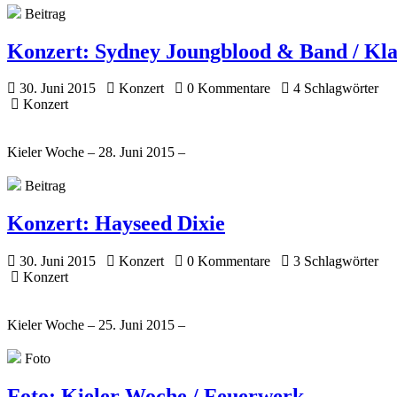
Beitrag
Konzert:
Sydney Joungblood & Band / Kl
30. Juni 2015
Konzert
0 Kommentare
4 Schlagwörter
Konzert
Kieler Woche – 28. Juni 2015 –
Beitrag
Konzert:
Hayseed Dixie
30. Juni 2015
Konzert
0 Kommentare
3 Schlagwörter
Konzert
Kieler Woche – 25. Juni 2015 –
Foto
Foto:
Kieler Woche / Feuerwerk