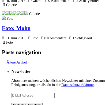
16. Juni 2015
Galerie
0 Kommentare
2 Schlagwörter
Galerie
Galerie
Foto
Foto:
Mohn
13. Juni 2015
Foto
0 Kommentare
1 Schlagwort
Foto
Posts navigation
←
Ältere Artikel
Newsletter
Abonniere meinen wöchentlichen Newsletter mit einer Zusamme
Erfolgsmessung, erhälst du in der
Datenschutzerklärung
.