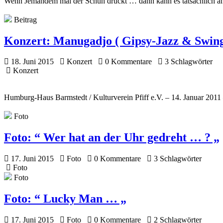
Wenn Jemandem mal der Schuh drückt … dann kann es tatsächlich am 
Beitrag
Konzert:
Manugadjo ( Gipsy-Jazz & Swing
18. Juni 2015
Konzert
0 Kommentare
3 Schlagwörter
Konzert
Humburg-Haus Barmstedt / Kulturverein Pfiff e.V. – 14. Januar 2011
Foto
Foto:
“ Wer hat an der Uhr gedreht … ? „
17. Juni 2015
Foto
0 Kommentare
3 Schlagwörter
Foto
Foto
Foto:
“ Lucky Man … „
17. Juni 2015
Foto
0 Kommentare
2 Schlagwörter