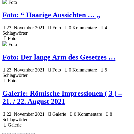
Foto
Foto:
“ Haarige Aussichten … „
23. November 2021
Foto
0 Kommentare
4
Schlagwörter
Foto
Foto
Foto:
Der lange Arm des Gesetzes …
23. November 2021
Foto
0 Kommentare
5
Schlagwörter
Foto
Galerie:
Römische Impressionen ( 3 ) –
21. / 22. August 2021
22. November 2021
Galerie
0 Kommentare
8
Schlagwörter
Galerie