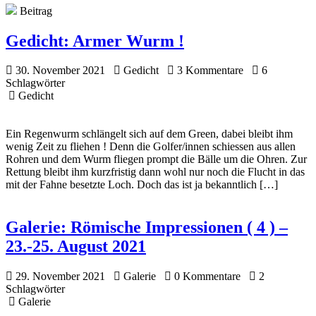
Beitrag
Gedicht:
Armer Wurm !
30. November 2021
Gedicht
3 Kommentare
6
Schlagwörter
Gedicht
Ein Regenwurm schlängelt sich auf dem Green, dabei bleibt ihm
wenig Zeit zu fliehen ! Denn die Golfer/innen schiessen aus allen
Rohren und dem Wurm fliegen prompt die Bälle um die Ohren. Zur
Rettung bleibt ihm kurzfristig dann wohl nur noch die Flucht in das
mit der Fahne besetzte Loch. Doch das ist ja bekanntlich […]
Galerie:
Römische Impressionen ( 4 ) –
23.-25. August 2021
29. November 2021
Galerie
0 Kommentare
2
Schlagwörter
Galerie