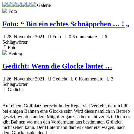
Galerie
Foto
Foto:
“ Bin ein echtes Schnäppchen … ! „
28. November 2021
Foto
0 Kommentare
6
Schlagwörter
Foto
Beitrag
Gedicht:
Wenn die Glocke läutet …
26. November 2021
Gedicht
0 Kommentare
3
Schlagwörter
Gedicht
Auf einem Golfplatz herrscht in der Regel viel Verkehr, darum hilft
bei einigen Bahnen eine Glocke sehr. Wird diese nämlich in Betrieb
gesetzt, werden andere Mitgolfer ganz sicher nicht verletzt. Denn es
gibt Bahnen wo man den Vordermann aus bestimmten Gründen
nicht sehen kann. Der Hintermann darf es daher erst wagen, nach
dem Glockenspiel den […]