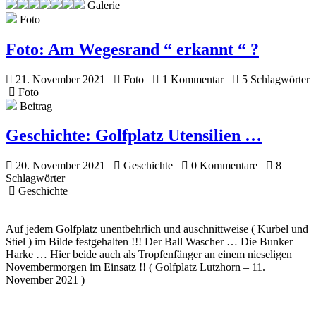
Galerie
Foto
Foto:
Am Wegesrand “ erkannt “ ?
21. November 2021
Foto
1 Kommentar
5 Schlagwörter
Foto
Beitrag
Geschichte:
Golfplatz Utensilien …
20. November 2021
Geschichte
0 Kommentare
8
Schlagwörter
Geschichte
Auf jedem Golfplatz unentbehrlich und auschnittweise ( Kurbel und
Stiel ) im Bilde festgehalten !!! Der Ball Wascher … Die Bunker
Harke … Hier beide auch als Tropfenfänger an einem nieseligen
Novembermorgen im Einsatz !! ( Golfplatz Lutzhorn – 11.
November 2021 )