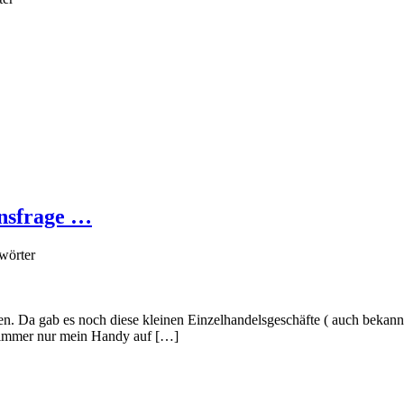
onsfrage …
wörter
. Da gab es noch diese kleinen Einzelhandelsgeschäfte ( auch bekann
h immer nur mein Handy auf […]