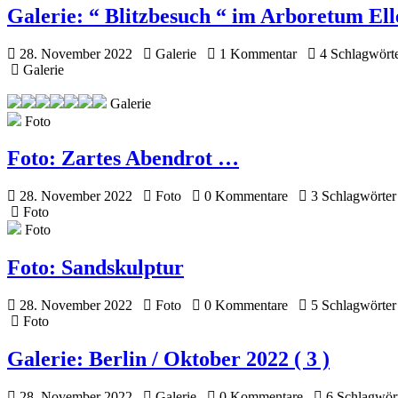
Galerie:
“ Blitzbesuch “ im Arboretum El
28. November 2022
Galerie
1 Kommentar
4 Schlagwört
Galerie
Galerie
Foto
Foto:
Zartes Abendrot …
28. November 2022
Foto
0 Kommentare
3 Schlagwörter
Foto
Foto
Foto:
Sandskulptur
28. November 2022
Foto
0 Kommentare
5 Schlagwörter
Foto
Galerie:
Berlin / Oktober 2022 ( 3 )
28. November 2022
Galerie
0 Kommentare
6 Schlagwör