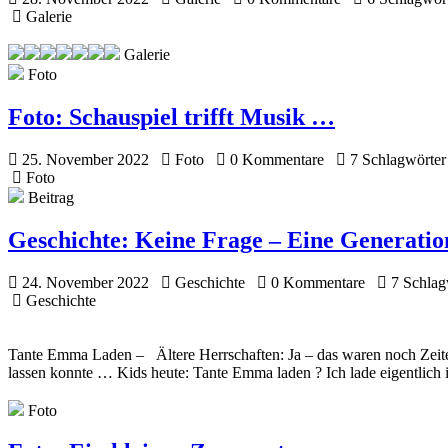
Galerie
Galerie
Foto
Foto:
Schauspiel trifft Musik …
25. November 2022
Foto
0 Kommentare
7 Schlagwörter
Foto
Beitrag
Geschichte:
Keine Frage – Eine Generati
24. November 2022
Geschichte
0 Kommentare
7 Schlag
Geschichte
Tante Emma Laden – Ältere Herrschaften: Ja – das waren noch Zeiten
lassen konnte … Kids heute: Tante Emma laden ? Ich lade eigentlic
Foto