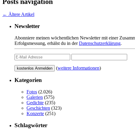
Posts navigation
←
Ältere Artikel
Newsletter
Abonniere meinen wöchentlichen Newsletter mit einer Zusamme
Erfolgsmessung, erhälst du in der
Datenschutzerklärung
.
(
weitere Informationen
)
Kategorien
Fotos
(2.026)
Galerien
(575)
Gedichte
(235)
Geschichten
(323)
Konzerte
(251)
Schlagwörter