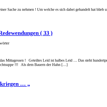
ner Sache zu nehmen ! Um welche es sich dabei gehandelt hat blieb u
Redewendungen ( 33 )
wörter
s Mittagessen ! Geteiltes Leid ist halbes Leid … Das steht hundertp
Hechtsuppe !!! Als dem Bauern der Hahn […]
 kriegen … „