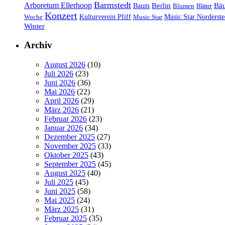
Barmstedt
Arboretum Ellerhoop
Berlin
Bä
Baum
Blumen
Blätter
Konzert
Kulturverein Pfiff
Woche
Music Star
Music Star Norderste
Winter
Archiv
August 2026
(10)
Juli 2026
(23)
Juni 2026
(36)
Mai 2026
(22)
April 2026
(29)
März 2026
(21)
Februar 2026
(23)
Januar 2026
(34)
Dezember 2025
(27)
November 2025
(33)
Oktober 2025
(43)
September 2025
(45)
August 2025
(40)
Juli 2025
(45)
Juni 2025
(58)
Mai 2025
(24)
März 2025
(31)
Februar 2025
(35)