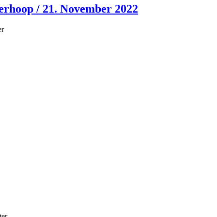
lerhoop / 21. November 2022
er
ter