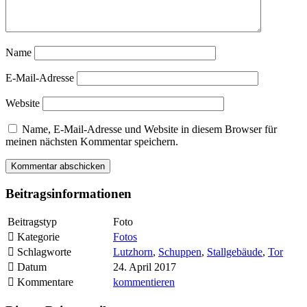
Name
E-Mail-Adresse
Website
Name, E-Mail-Adresse und Website in diesem Browser für
meinen nächsten Kommentar speichern.
Beitragsinformationen
Beitragstyp
Foto
Kategorie
Fotos
Schlagworte
Lutzhorn
,
Schuppen
,
Stallgebäude
,
Tor
Datum
24. April 2017
Kommentare
kommentieren