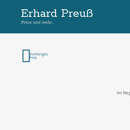
Erhard Preuß
Fotos und mehr…
Vorheriges
Foto
Im Reg