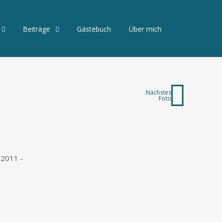
Beiträge
Gästebuch
Über mich
Nächstes
Foto
 2011 -