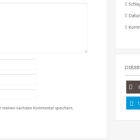
Schla
Datu
Komm
DIES
t
ür meinen nächsten Kommentar speichern.