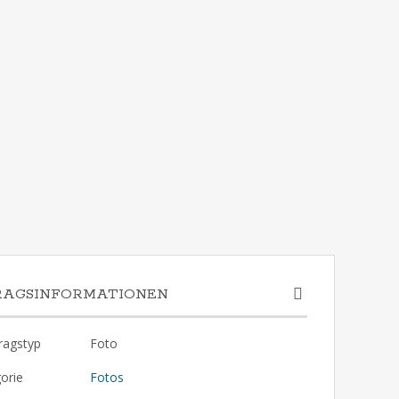
RAGSINFORMATIONEN
ragstyp
Foto
orie
Fotos