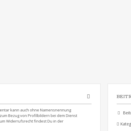
BEIT
Kommentar kann auch ohne Namensnennung
Beit
um Bezug von Profilbildern bei dem Dienst
um Widerrufsrecht findest Du in der
Kateg