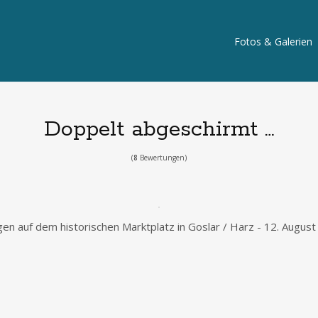
Fotos & Galerien
Doppelt abgeschirmt …
(
8
Bewertungen)
en auf dem historischen Marktplatz in Goslar / Harz - 12. August