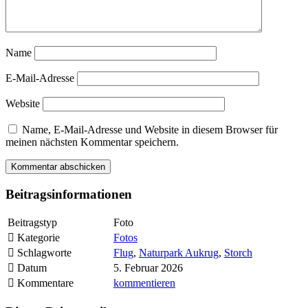
Name
E-Mail-Adresse
Website
Name, E-Mail-Adresse und Website in diesem Browser für
meinen nächsten Kommentar speichern.
Beitragsinformationen
Beitragstyp
Foto
Kategorie
Fotos
Schlagworte
Flug
,
Naturpark Aukrug
,
Storch
Datum
5. Februar 2026
Kommentare
kommentieren