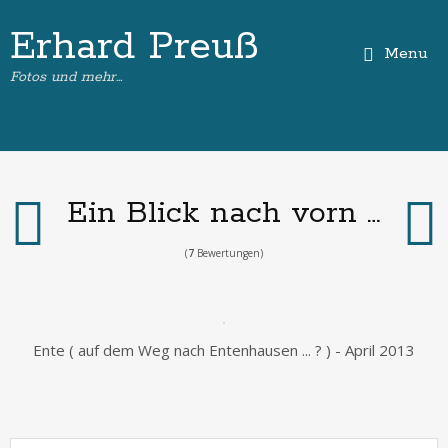
Erhard Preuß
Menu
Fotos und mehr…
Ein Blick nach vorn …
(
7
Bewertungen)
Ente ( auf dem Weg nach Entenhausen ... ? ) - April 2013