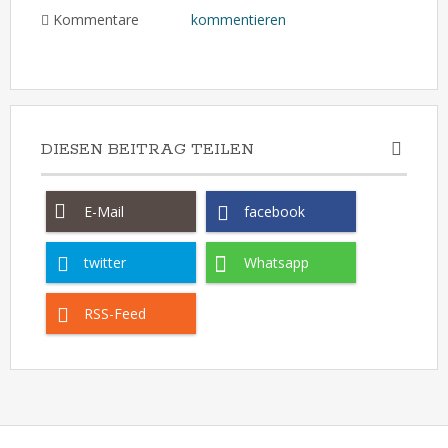
Kommentare
kommentieren
DIESEN BEITRAG TEILEN
E-Mail
facebook
twitter
Whatsapp
RSS-Feed