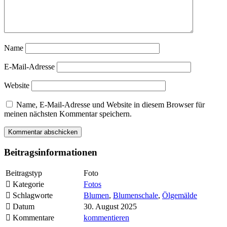
Name
E-Mail-Adresse
Website
Name, E-Mail-Adresse und Website in diesem Browser für
meinen nächsten Kommentar speichern.
Beitragsinformationen
Beitragstyp
Foto
Kategorie
Fotos
Schlagworte
Blumen
,
Blumenschale
,
Ölgemälde
Datum
30. August 2025
Kommentare
kommentieren