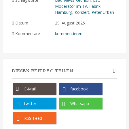
Schlagworte
Bad News Reunion
,
ESC
Moderator im TV
,
Fabrik
,
Hamburg
,
Konzert
,
Peter Urban
Datum
29. August 2025
Kommentare
kommentieren
DIESEN BEITRAG TEILEN
E-Mail
facebook
twitter
Whatsapp
RSS-Feed