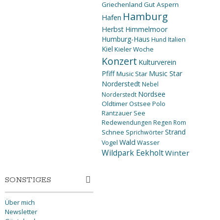
Griechenland
Gut Aspern
Hamburg
Hafen
Herbst
Himmelmoor
Humburg-Haus
Hund
Italien
Kiel
Kieler Woche
Konzert
Kulturverein
Pfiff
Music Star
Music Star
Norderstedt
Nebel
Nordsee
Norderstedt
Oldtimer
Ostsee
Polo
Rantzauer See
Redewendungen
Regen
Rom
Strand
Schnee
Sprichwörter
Wald
Wasser
Vogel
Wildpark Eekholt
Winter
SONSTIGES
Über mich
Newsletter