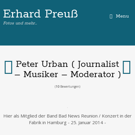
Erhard Preuß
Menu
Fotos und mehr…
Peter Urban ( Journalist
– Musiker – Moderator )
(
10
Bewertungen)
Hier als Mitglied der Band Bad News Reunion / Konzert in der
Fabrik in Hamburg - 25. Januar 2014 -