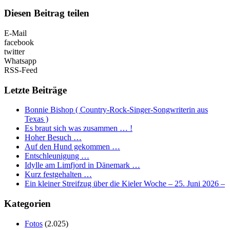
Diesen Beitrag teilen
E-Mail
facebook
twitter
Whatsapp
RSS-Feed
Letzte Beiträge
Bonnie Bishop ( Country-Rock-Singer-Songwriterin aus
Texas )
Es braut sich was zusammen … !
Hoher Besuch …
Auf den Hund gekommen …
Entschleunigung …
Idylle am Limfjord in Dänemark …
Kurz festgehalten …
Ein kleiner Streifzug über die Kieler Woche – 25. Juni 2026 –
Kategorien
Fotos
(2.025)