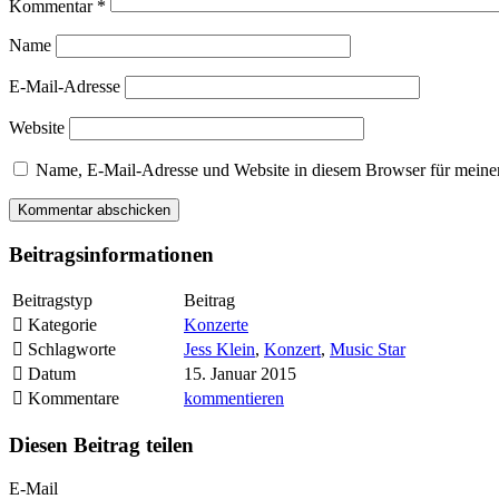
Kommentar
*
Name
E-Mail-Adresse
Website
Name, E-Mail-Adresse und Website in diesem Browser für meine
Beitragsinformationen
Beitragstyp
Beitrag
Kategorie
Konzerte
Schlagworte
Jess Klein
,
Konzert
,
Music Star
Datum
15. Januar 2015
Kommentare
kommentieren
Diesen Beitrag teilen
E-Mail