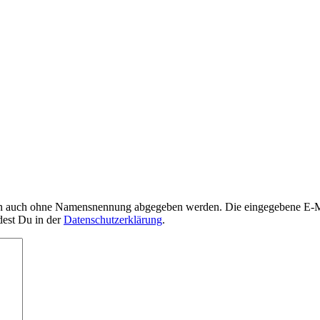
nn auch ohne Namensnennung abgegeben werden. Die eingegebene E-Mai
dest Du in der
Datenschutzerklärung
.