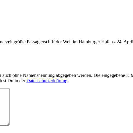
nerzeit größte Passagierschiff der Welt im Hamburger Hafen - 24. Apri
nn auch ohne Namensnennung abgegeben werden. Die eingegebene E-Mai
dest Du in der
Datenschutzerklärung
.