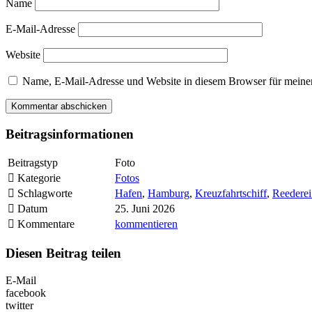
Name
E-Mail-Adresse
Website
Name, E-Mail-Adresse und Website in diesem Browser für meine
Beitragsinformationen
Beitragstyp
Foto
Kategorie
Fotos
Schlagworte
Hafen
,
Hamburg
,
Kreuzfahrtschiff
,
Reederei
Datum
25. Juni 2026
Kommentare
kommentieren
Diesen Beitrag teilen
E-Mail
facebook
twitter