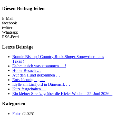
Diesen Beitrag teilen
E-Mail
facebook
twitter
Whatsapp
RSS-Feed
Letzte Beiträge
Bonnie Bishop ( Country-Rock-Singer-Songwriterin aus
Texas )
Es braut sich was zusammen … !
Hoher Besuch …
Auf den Hund gekommen …
Entschleunigung …
Idylle am Limfjord in Dänemark …
Kurz festgehalten …
Ein kleiner Streifzug über die Kieler Woche – 25. Juni 2026 –
Kategorien
Fotos
(2.025)