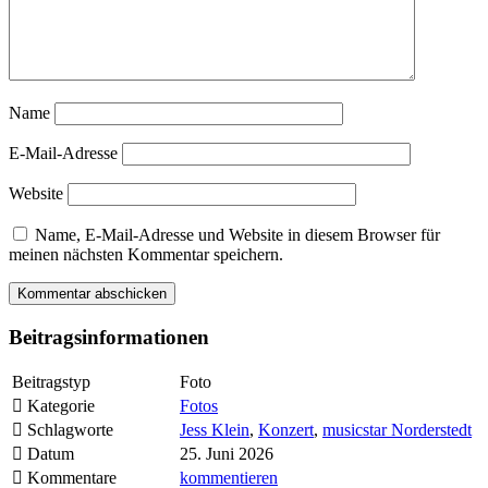
Name
E-Mail-Adresse
Website
Name, E-Mail-Adresse und Website in diesem Browser für
meinen nächsten Kommentar speichern.
Beitragsinformationen
Beitragstyp
Foto
Kategorie
Fotos
Schlagworte
Jess Klein
,
Konzert
,
musicstar Norderstedt
Datum
25. Juni 2026
Kommentare
kommentieren