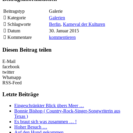
Beitragstyp
Galerie
Kategorie
Galerien
Schlagworte
Berlin
,
Karneval der Kulturen
Datum
30. Januar 2015
Kommentare
kommentieren
Diesen Beitrag teilen
E-Mail
facebook
twitter
Whatsapp
RSS-Feed
Letzte Beiträge
Eingeschränkter Blick übers Meer …
Bonnie Bishop ( Country-Rock-Singer-Songwriterin aus
Texas )
Es braut sich was zusammen … !
Hoher Besuch …
Auf den Hund gekommen …