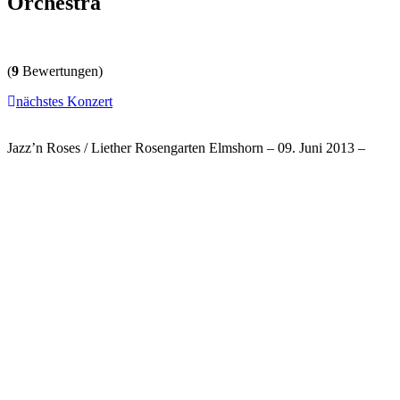
Orchestra
(
9
Bewertungen)
nächstes Konzert
Jazz’n Roses / Liether Rosengarten Elmshorn – 09. Juni 2013 –