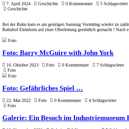
7. April 2024
Geschichte
0 Kommentare
5 Schlagwörter
Geschichte
Bei der Bahn kam es am gestrigen Samstag Vormittag wieder zu zahlrei
Bahnhof Elmshorn auf einer Oberleitung gemütlich gemacht ! Nach er
Foto
Foto:
Barry McGuire with John York
16. Oktober 2023
Foto
0 Kommentare
7 Schlagwörter
Foto
Foto
Foto:
Gefährliches Spiel …
22. Mai 2022
Foto
0 Kommentare
4 Schlagwörter
Foto
Galerie:
Ein Besuch im Industriemuseum 