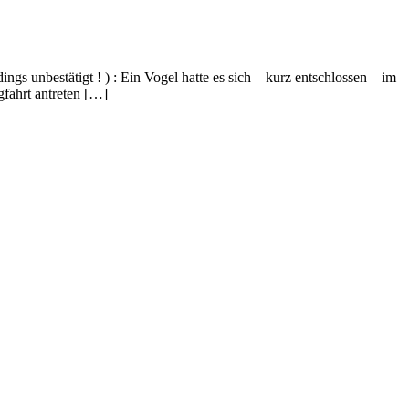
s unbestätigt ! ) : Ein Vogel hatte es sich – kurz entschlossen – im
fahrt antreten […]