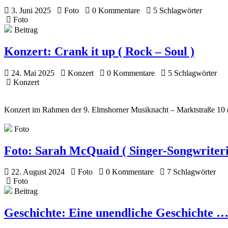
3. Juni 2025
Foto
0 Kommentare
5 Schlagwörter
Foto
Beitrag
Konzert:
Crank it up ( Rock – Soul )
24. Mai 2025
Konzert
0 Kommentare
5 Schlagwörter
Konzert
Konzert im Rahmen der 9. Elmshorner Musiknacht – Marktstraße 10 (
Foto
Foto:
Sarah McQuaid ( Singer-Songwriteri
22. August 2024
Foto
0 Kommentare
7 Schlagwörter
Foto
Beitrag
Geschichte:
Eine unendliche Geschichte 