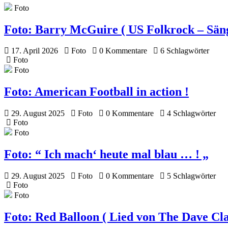
Foto
Foto:
Barry McGuire ( US Folkrock – Sänge
17. April 2026
Foto
0 Kommentare
6 Schlagwörter
Foto
Foto
Foto:
American Football in action !
29. August 2025
Foto
0 Kommentare
4 Schlagwörter
Foto
Foto
Foto:
“ Ich mach‘ heute mal blau … ! „
29. August 2025
Foto
0 Kommentare
5 Schlagwörter
Foto
Foto
Foto:
Red Balloon ( Lied von The Dave Cla