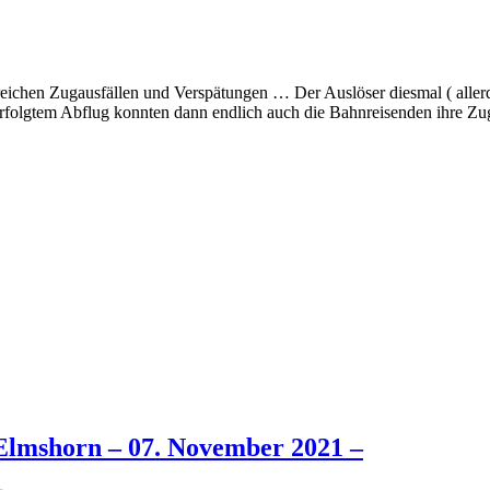
chen Zugausfällen und Verspätungen … Der Auslöser diesmal ( allerding
folgtem Abflug konnten dann endlich auch die Bahnreisenden ihre Zug
Elmshorn – 07. November 2021 –