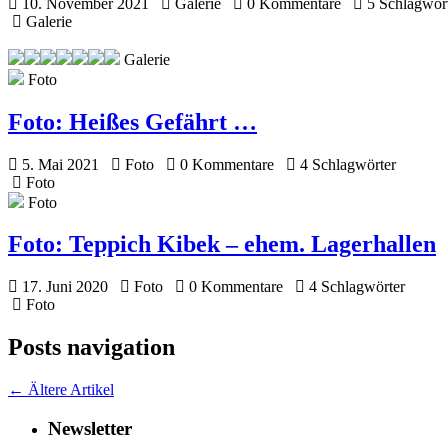
10. November 2021
Galerie
0 Kommentare
5 Schlagwör
Galerie
Galerie
Foto
Foto:
Heißes Gefährt …
5. Mai 2021
Foto
0 Kommentare
4 Schlagwörter
Foto
Foto
Foto:
Teppich Kibek – ehem. Lagerhallen
17. Juni 2020
Foto
0 Kommentare
4 Schlagwörter
Foto
Posts navigation
←
Ältere Artikel
Newsletter