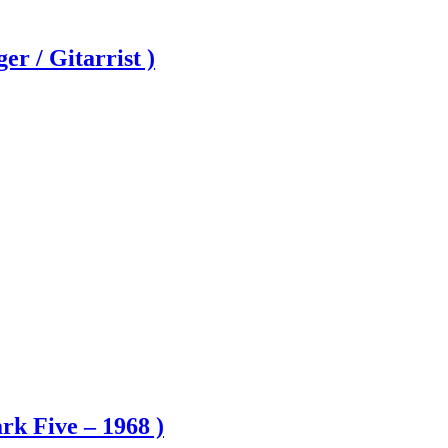
r / Gitarrist )
rk Five – 1968 )