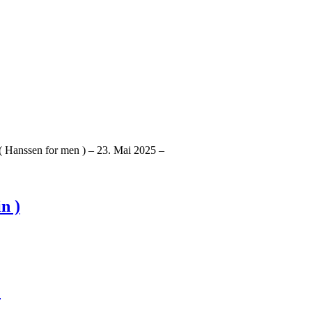
 Hanssen for men ) – 23. Mai 2025 –
n )
…