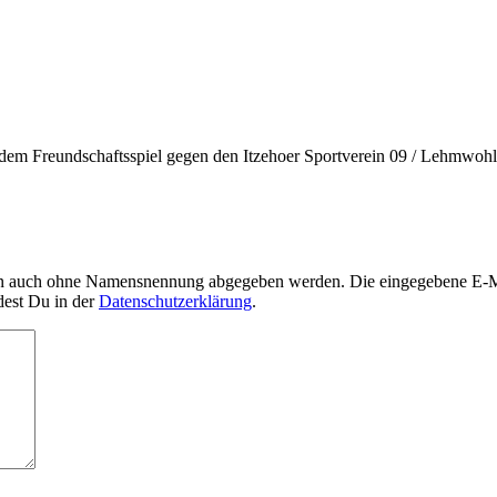
m Freundschaftsspiel gegen den Itzehoer Sportverein 09 / Lehmwohlds
nn auch ohne Namensnennung abgegeben werden. Die eingegebene E-Mai
dest Du in der
Datenschutzerklärung
.