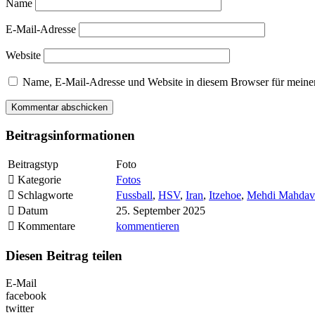
Name
E-Mail-Adresse
Website
Name, E-Mail-Adresse und Website in diesem Browser für meine
Beitragsinformationen
Beitragstyp
Foto
Kategorie
Fotos
Schlagworte
Fussball
,
HSV
,
Iran
,
Itzehoe
,
Mehdi Mahdav
Datum
25. September 2025
Kommentare
kommentieren
Diesen Beitrag teilen
E-Mail
facebook
twitter