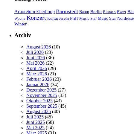
Barmstedt
Arboretum Ellerhoop
Berlin
Bä
Baum
Blumen
Blätter
Konzert
Kulturverein Pfiff
Woche
Music Star
Music Star Norderste
Winter
Archiv
August 2026
(10)
Juli 2026
(23)
Juni 2026
(36)
Mai 2026
(22)
April 2026
(29)
März 2026
(21)
Februar 2026
(23)
Januar 2026
(34)
Dezember 2025
(27)
November 2025
(33)
Oktober 2025
(43)
September 2025
(45)
August 2025
(40)
Juli 2025
(45)
Juni 2025
(58)
Mai 2025
(24)
März 2025
(31)