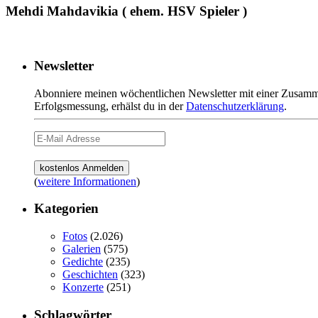
Mehdi Mahdavikia ( ehem. HSV Spieler )
Newsletter
Abonniere meinen wöchentlichen Newsletter mit einer Zusamme
Erfolgsmessung, erhälst du in der
Datenschutzerklärung
.
(
weitere Informationen
)
Kategorien
Fotos
(2.026)
Galerien
(575)
Gedichte
(235)
Geschichten
(323)
Konzerte
(251)
Schlagwörter