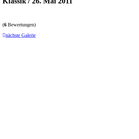
Klassik / 26. Mai 2011
(
6
Bewertungen)
nächste Galerie