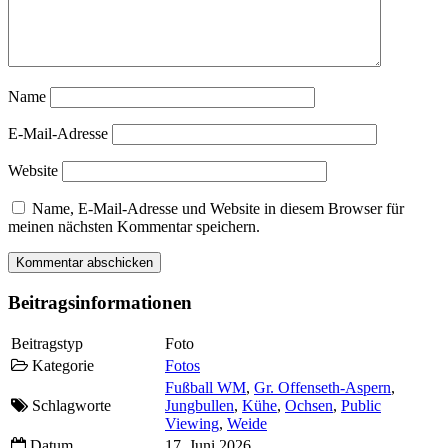
Name
E-Mail-Adresse
Website
Name, E-Mail-Adresse und Website in diesem Browser für
meinen nächsten Kommentar speichern.
Beitragsinformationen
Beitragstyp
Foto
Kategorie
Fotos
Fußball WM
,
Gr. Offenseth-Aspern
,
Schlagworte
Jungbullen
,
Kühe
,
Ochsen
,
Public
Viewing
,
Weide
Datum
17. Juni 2026