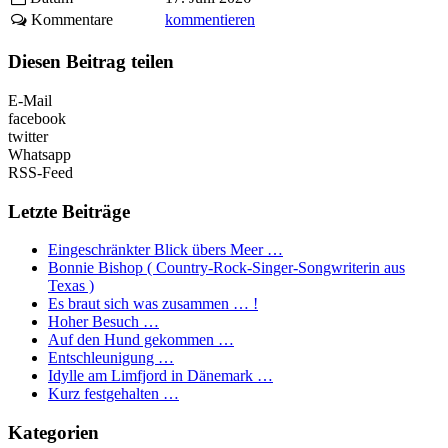
Kommentare
kommentieren
Diesen Beitrag teilen
E-Mail
facebook
twitter
Whatsapp
RSS-Feed
Letzte Beiträge
Eingeschränkter Blick übers Meer …
Bonnie Bishop ( Country-Rock-Singer-Songwriterin aus
Texas )
Es braut sich was zusammen … !
Hoher Besuch …
Auf den Hund gekommen …
Entschleunigung …
Idylle am Limfjord in Dänemark …
Kurz festgehalten …
Kategorien