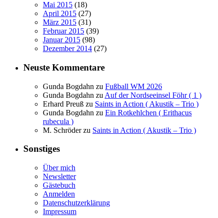
Mai 2015
(18)
April 2015
(27)
März 2015
(31)
Februar 2015
(39)
Januar 2015
(98)
Dezember 2014
(27)
Neuste Kommentare
Gunda Bogdahn
zu
Fußball WM 2026
Gunda Bogdahn
zu
Auf der Nordseeinsel Föhr ( 1 )
Erhard Preuß
zu
Saints in Action ( Akustik – Trio )
Gunda Bogdahn
zu
Ein Rotkehlchen ( Erithacus
rubecula )
M. Schröder
zu
Saints in Action ( Akustik – Trio )
Sonstiges
Über mich
Newsletter
Gästebuch
Anmelden
Datenschutzerklärung
Impressum