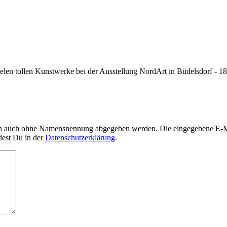
ielen tollen Kunstwerke bei der Ausstellung NordArt in Büdelsdorf - 18.
nn auch ohne Namensnennung abgegeben werden. Die eingegebene E-Mai
dest Du in der
Datenschutzerklärung
.