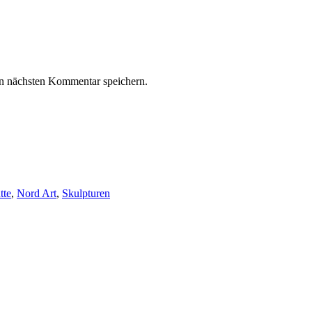
n nächsten Kommentar speichern.
tte
,
Nord Art
,
Skulpturen