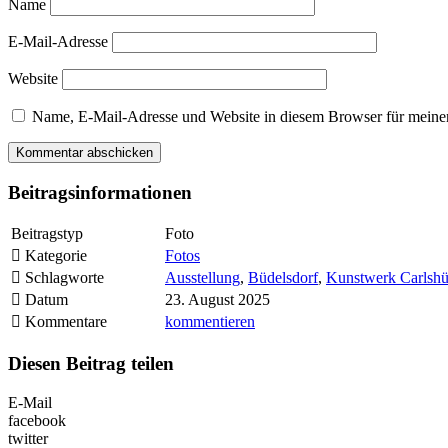
Name
E-Mail-Adresse
Website
Name, E-Mail-Adresse und Website in diesem Browser für meine
Beitragsinformationen
Beitragstyp
Foto
Kategorie
Fotos
Schlagworte
Ausstellung
,
Büdelsdorf
,
Kunstwerk Carlshü
Datum
23. August 2025
Kommentare
kommentieren
Diesen Beitrag teilen
E-Mail
facebook
twitter