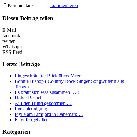
Kommentare
kommentieren
Diesen Beitrag teilen
E-Mail
facebook
twitter
Whatsapp
RSS-Feed
Letzte Beiträge
Eingeschränkter Blick übers Meer …
Bonnie Bishop ( Country-Rock-Singer-Songwriterin aus
Texas )
Es braut sich was zusammen … !
Hoher Besuch …
Auf den Hund gekommen …
Entschleunigung …
Idylle am Limfjord in Dänemark …
Kurz festgehalten …
Kategorien