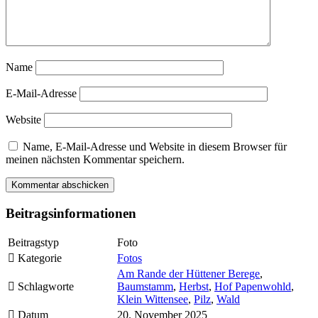
Name
E-Mail-Adresse
Website
Name, E-Mail-Adresse und Website in diesem Browser für
meinen nächsten Kommentar speichern.
Beitragsinformationen
Beitragstyp
Foto
Kategorie
Fotos
Am Rande der Hüttener Berege
,
Schlagworte
Baumstamm
,
Herbst
,
Hof Papenwohld
,
Klein Wittensee
,
Pilz
,
Wald
Datum
20. November 2025