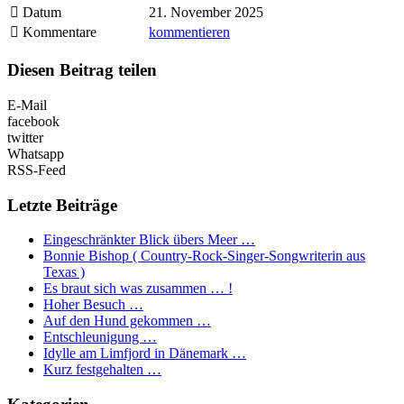
Datum
21. November 2025
Kommentare
kommentieren
Diesen Beitrag teilen
E-Mail
facebook
twitter
Whatsapp
RSS-Feed
Letzte Beiträge
Eingeschränkter Blick übers Meer …
Bonnie Bishop ( Country-Rock-Singer-Songwriterin aus
Texas )
Es braut sich was zusammen … !
Hoher Besuch …
Auf den Hund gekommen …
Entschleunigung …
Idylle am Limfjord in Dänemark …
Kurz festgehalten …