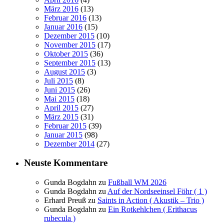
März 2016
(13)
Februar 2016
(13)
Januar 2016
(15)
Dezember 2015
(10)
November 2015
(17)
Oktober 2015
(36)
September 2015
(13)
August 2015
(3)
Juli 2015
(8)
Juni 2015
(26)
Mai 2015
(18)
April 2015
(27)
März 2015
(31)
Februar 2015
(39)
Januar 2015
(98)
Dezember 2014
(27)
Neuste Kommentare
Gunda Bogdahn
zu
Fußball WM 2026
Gunda Bogdahn
zu
Auf der Nordseeinsel Föhr ( 1 )
Erhard Preuß
zu
Saints in Action ( Akustik – Trio )
Gunda Bogdahn
zu
Ein Rotkehlchen ( Erithacus
rubecula )