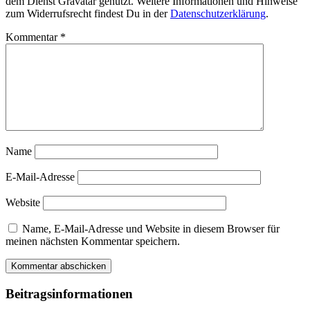
dem Dienst Gravatar genutzt. Weitere Informationen und Hinweise
zum Widerrufsrecht findest Du in der
Datenschutzerklärung
.
Kommentar
*
Name
E-Mail-Adresse
Website
Name, E-Mail-Adresse und Website in diesem Browser für
meinen nächsten Kommentar speichern.
Beitragsinformationen