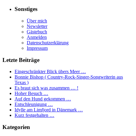
Sonstiges
Über mich
Newsletter
Gästebuch
Anmelden
Datenschutzerklärung
Impressum
Letzte Beiträge
Eingeschränkter Blick übers Meer …
Bonnie Bishop ( Country-Rock-Singer-Songwriterin aus
Texas )
Es braut sich was zusammen … !
Hoher Besuch …
Auf den Hund gekommen …
Entschleunigung …
Idylle am Limfjord in Dänemark …
Kurz festgehalten …
Kategorien