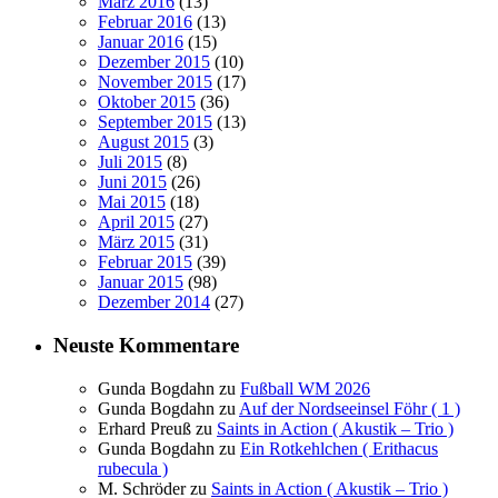
März 2016
(13)
Februar 2016
(13)
Januar 2016
(15)
Dezember 2015
(10)
November 2015
(17)
Oktober 2015
(36)
September 2015
(13)
August 2015
(3)
Juli 2015
(8)
Juni 2015
(26)
Mai 2015
(18)
April 2015
(27)
März 2015
(31)
Februar 2015
(39)
Januar 2015
(98)
Dezember 2014
(27)
Neuste Kommentare
Gunda Bogdahn
zu
Fußball WM 2026
Gunda Bogdahn
zu
Auf der Nordseeinsel Föhr ( 1 )
Erhard Preuß
zu
Saints in Action ( Akustik – Trio )
Gunda Bogdahn
zu
Ein Rotkehlchen ( Erithacus
rubecula )
M. Schröder
zu
Saints in Action ( Akustik – Trio )