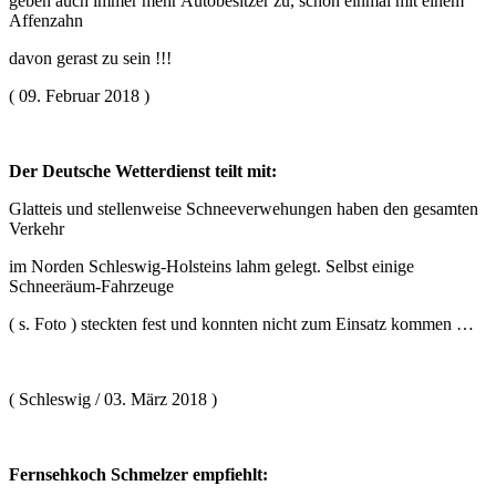
geben auch immer mehr Autobesitzer zu, schon einmal mit einem
Affenzahn
davon gerast zu sein !!!
( 09. Februar 2018 )
Der Deutsche Wetterdienst teilt mit:
Glatteis und stellenweise Schneeverwehungen haben den gesamten
Verkehr
im Norden Schleswig-Holsteins lahm gelegt. Selbst einige
Schneeräum-Fahrzeuge
( s. Foto ) steckten fest und konnten nicht zum Einsatz kommen …
( Schleswig / 03. März 2018 )
Fernsehkoch Schmelzer empfiehlt: