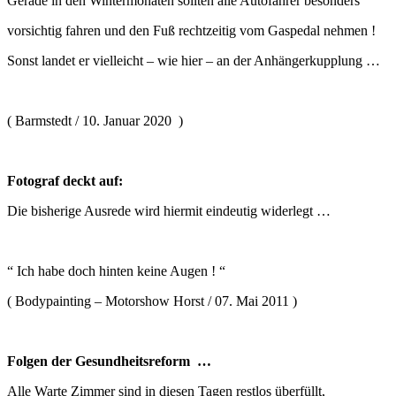
Gerade in den Wintermonaten sollten alle Autofahrer besonders
vorsichtig fahren und den Fuß rechtzeitig vom Gaspedal nehmen !
Sonst landet er vielleicht – wie hier – an der Anhängerkupplung …
( Barmstedt / 10. Januar 2020 )
Fotograf deckt auf:
Die bisherige Ausrede wird hiermit eindeutig widerlegt …
“ Ich habe doch hinten keine Augen ! “
( Bodypainting – Motorshow Horst / 07. Mai 2011 )
Folgen der Gesundheitsreform …
Alle Warte Zimmer sind in diesen Tagen restlos überfüllt,