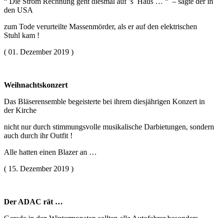
“ Die Strom Rechnung geht diesmal auf ’s Haus … “ – sagte der in
den USA
zum Tode verurteilte Massenmörder, als er auf den elektrischen
Stuhl kam !
( 01. Dezember 2019 )
Weihnachtskonzert
Das Bläserensemble begeisterte bei ihrem diesjährigen Konzert in
der Kirche
nicht nur durch stimmungsvolle musikalische Darbietungen, sondern
auch durch ihr Outfit !
Alle hatten einen Blazer an …
( 15. Dezember 2019 )
Der ADAC rät …