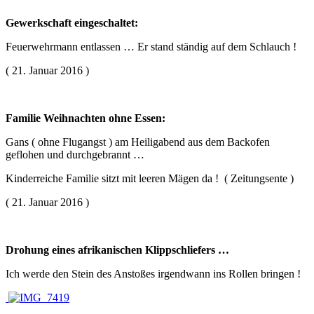
Gewerkschaft
eingeschaltet:
Feuerwehrmann entlassen … Er stand ständig auf dem Schlauch !
( 21. Januar 2016 )
Familie
Weihna
chten
ohne
E
ssen:
Gans ( ohne Flugangst ) am Heiligabend aus dem Backofen
geflohen und durchgebrannt …
Kinderreiche Familie sitzt mit leeren Mägen da ! ( Zeitungsente )
( 21. Januar 2016 )
Drohung eines afrikanischen Klippschliefers …
Ich werde den Stein des Anstoßes irgendwann ins Rollen bringen !