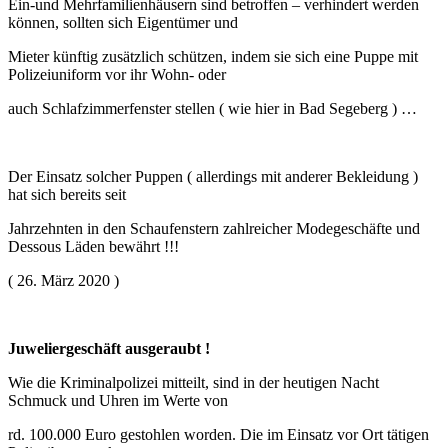
Ein-und Mehrfamilienhäusern sind betroffen – verhindert werden
können, sollten sich Eigentümer und
Mieter künftig zusätzlich schützen, indem sie sich eine Puppe mit
Polizeiuniform vor ihr Wohn- oder
auch Schlafzimmerfenster stellen ( wie hier in Bad Segeberg ) …
Der Einsatz solcher Puppen ( allerdings mit anderer Bekleidung )
hat sich bereits seit
Jahrzehnten in den Schaufenstern zahlreicher Modegeschäfte und
Dessous Läden bewährt !!!
( 26. März 2020 )
Juweliergeschäft ausgeraubt !
Wie die Kriminalpolizei mitteilt, sind in der heutigen Nacht
Schmuck und Uhren im Werte von
rd. 100.000 Euro gestohlen worden. Die im Einsatz vor Ort tätigen